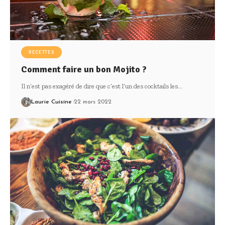
RECETTES
Comment faire un bon Mojito ?
Il n’est pas exagéré de dire que c’est l’un des cocktails les
…
Laurie Cuisine
22 mars 2022