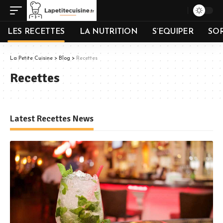
LES RECETTES
LA NUTRITION
S’EQUIPER
SOR
La Petite Cuisine
>
Blog
>
Recettes
Recettes
Latest Recettes News