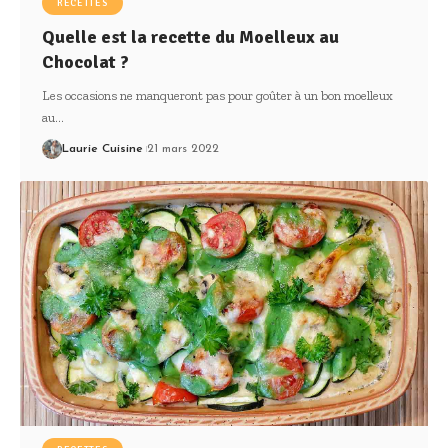
RECETTES
Quelle est la recette du Moelleux au
Chocolat ?
Les occasions ne manqueront pas pour goûter à un bon moelleux
au
…
Laurie Cuisine
21 mars 2022