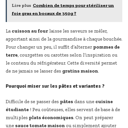
Lire plus
Combien de temps pour stériliser un
foie gras en bocaux de 350g ?
La
cuisson au four
laisse les saveurs se mêler,
apportant ainsi de la gourmandise à chaque bouchée.
Pour changer un peu, il suffit d’alterner
pommes de
terre
, courgettes ou carottes selon l’inspiration ou
le contenu du réfrigérateur. Cette diversité permet
de ne jamais se lasser des
gratins maison
.
Pourquoi miser sur les pâtes et variantes ?
Difficile de se passer des
pâtes
dans une
cuisine
étudiante
! Peu coûteuses, elles servent de base à de
multiples
plats économiques
. On peut préparer
une
sauce tomate maison
ou simplement ajouter